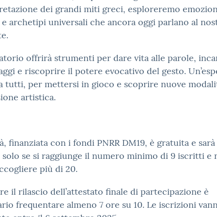
pretazione dei grandi miti greci, esploreremo emozion
 e archetipi universali che ancora oggi parlano al nos
e.
ratorio offrirà strumenti per dare vita alle parole, inca
ggi e riscoprire il potere evocativo del gesto. Un’es
a tutti, per mettersi in gioco e scoprire nuove modali
ione artistica.
ità, finanziata con i fondi PNRR DM19, è gratuita e sarà
a solo se si raggiunge il numero minimo di 9 iscritti e
ccogliere più di 20.
re il rilascio dell’attestato finale di partecipazione è
rio frequentare almeno 7 ore su 10. Le iscrizioni van