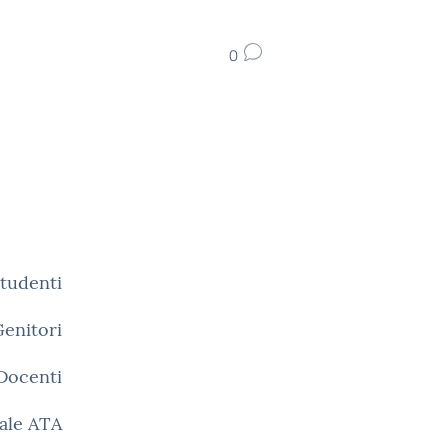
0
Studenti
Genitori
 Docenti
ale ATA