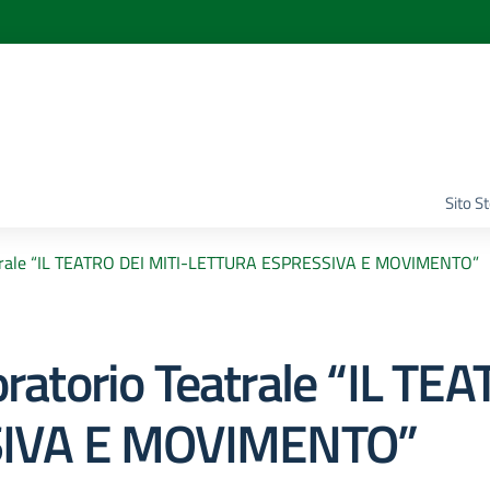
Sito S
rale “IL TEATRO DEI MITI-LETTURA ESPRESSIVA E MOVIMENTO”
torio Teatrale “IL TEA
IVA E MOVIMENTO”