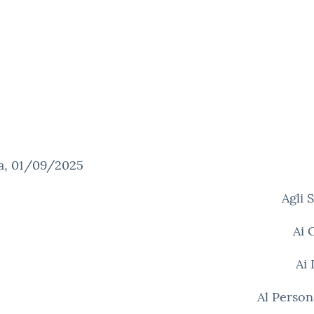
a, 01/09/2025
Agli 
Ai 
Ai
Al Person