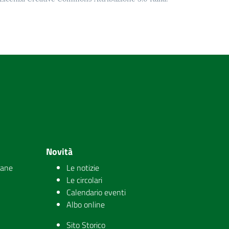
Novità
iane
Le notizie
Le circolari
Calendario eventi
Albo online
Sito Storico