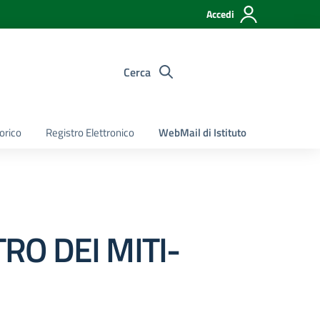
Accedi
Cerca
torico
Registro Elettronico
WebMail di Istituto
TRO DEI MITI-