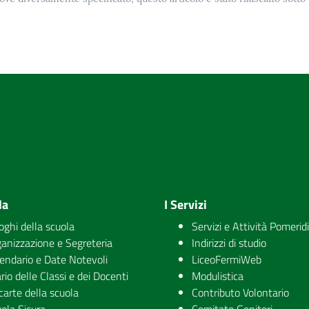
la
I Servizi
uoghi della scuola
Servizi e Attività Pomerid
anizzazione e Segreteria
Indirizzi di studio
endario e Date Notevoli
LiceoFermiWeb
rio delle Classi e dei Docenti
Modulistica
carte della scuola
Contributo Volontario