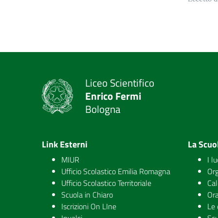
Liceo Scientifico
Enrico Fermi
Bologna
Link Esterni
La Scuo
MIUR
I l
Ufficio Scolastico Emilia Romagna
Org
Ufficio Scolastico Territoriale
Cal
Scuola in Chiaro
Ora
Iscrizioni On LIne
Le 