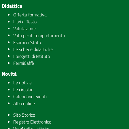
Didattica
Offerta formativa
Libri di Testo
Valutazione
Voto per il Comportamento
Esami di Stato
Le schede didattiche
I progetti di Istituto
FermiCaffè
Novità
Le notizie
Le circolari
Calendario eventi
Albo online
Sito Storico
Registro Elettronico
WebMail di Istituto