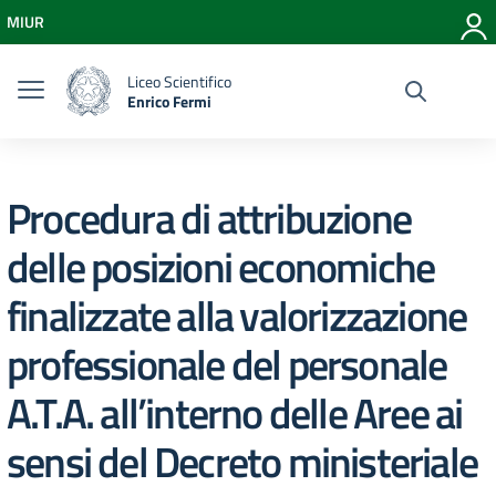
Vai ai contenuti
MIUR
Vai al menu di navigazione
Vai al footer
Liceo Scientifico
Enrico Fermi
Procedura di attribuzione
delle posizioni economiche
finalizzate alla valorizzazione
professionale del personale
A.T.A. all’interno delle Aree ai
sensi del Decreto ministeriale