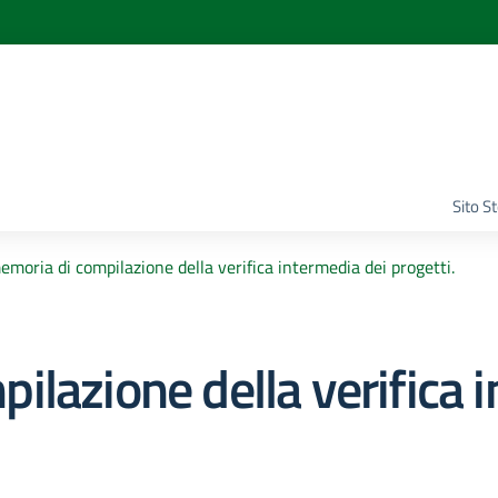
Sito S
moria di compilazione della verifica intermedia dei progetti.
lazione della verifica 