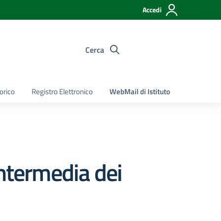
Accedi
Cerca
torico
Registro Elettronico
WebMail di Istituto
intermedia dei