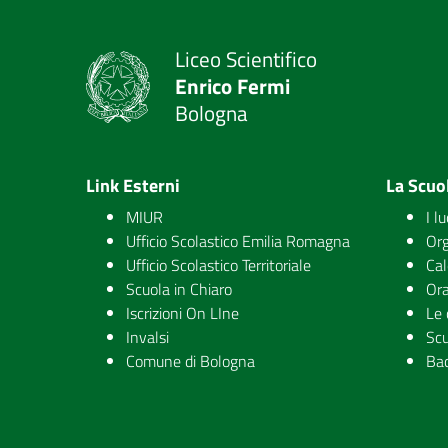
Liceo Scientifico
Enrico Fermi
Bologna
Link Esterni
La Scuo
MIUR
I l
Ufficio Scolastico Emilia Romagna
Org
Ufficio Scolastico Territoriale
Cal
Scuola in Chiaro
Ora
Iscrizioni On LIne
Le 
Invalsi
Scu
Comune di Bologna
Ba