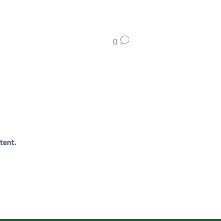
0
tent.