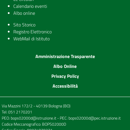
Calendario eventi
Albo online
Sito Storico
Registro Elettronico
WebMail di Istituto
Amministrazione Trasparente
Albo Online
Privacy Policy
Accessibilità
Via Mazzini 172/2 - 40139 Bologna (BO)
Tel:
051 2170201
PEO:
bops02000d@istruzione.it
- PEC:
bops02000d@pec.istruzione.it
Codice Meccanografico: BOPS02000D