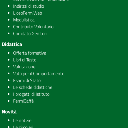
Indirizzi di studio
LiceoFermiWeb
Modulistica
Contributo Volontario
Comitato Genitori
Didattica
Offerta formativa
Libri di Testo
Valutazione
Voto per il Comportamento
Esami di Stato
Le schede didattiche
I progetti di Istituto
FermiCaffè
Novità
Le notizie
Le circolari