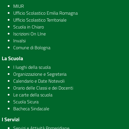
MIUR
Ufficio Scolastico Emilia Romagna
Ufficio Scolastico Territoriale
Scuola in Chiaro
Iscrizioni On LIne
Invalsi
Comune di Bologna
La Scuola
I luoghi della scuola
Organizzazione e Segreteria
Calendario e Date Notevoli
Orario delle Classi e dei Docenti
Le carte della scuola
Scuola Sicura
Bacheca Sindacale
I Servizi
Servizi e Attività Pomeridiane