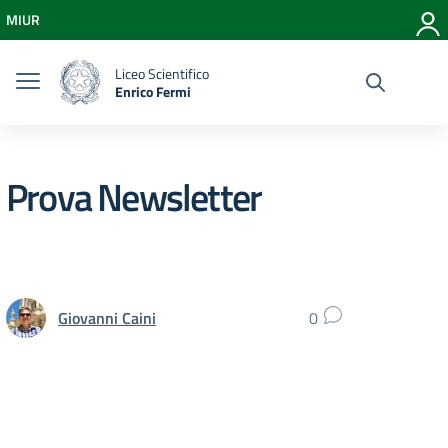
Vai ai contenuti
MIUR
Vai al menu di navigazione
Vai al footer
Liceo Scientifico
Enrico Fermi
Prova Newsletter
Giovanni Caini
0