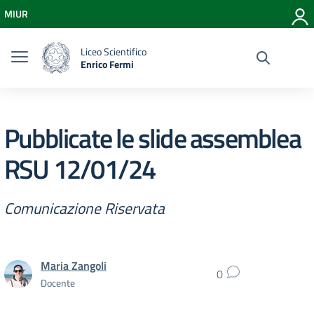
Vai ai contenuti
MIUR
Vai al menu di navigazione
Vai al footer
Liceo Scientifico
Enrico Fermi
Pubblicate le slide assemblea
RSU 12/01/24
Comunicazione Riservata
Maria Zangoli
0
Docente