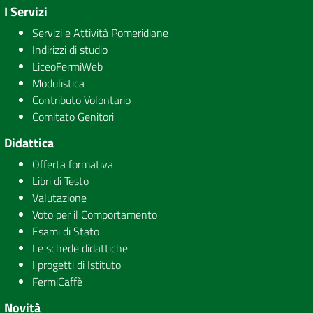
I Servizi
Servizi e Attività Pomeridiane
Indirizzi di studio
LiceoFermiWeb
Modulistica
Contributo Volontario
Comitato Genitori
Didattica
Offerta formativa
Libri di Testo
Valutazione
Voto per il Comportamento
Esami di Stato
Le schede didattiche
I progetti di Istituto
FermiCaffè
Novità