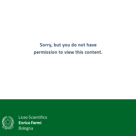
Sorry, but you do not have
permission to view this content.
Liceo Scientifico
Enrico Fermi
Bologna