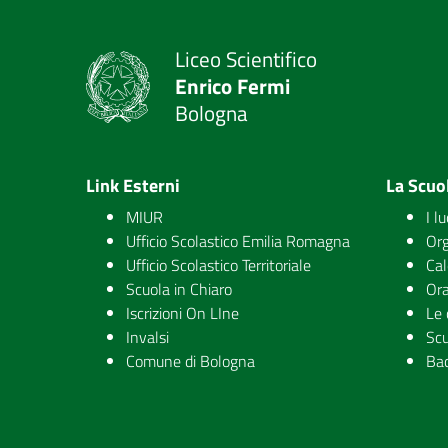
Liceo Scientifico
Enrico Fermi
Bologna
Link Esterni
La Scuo
MIUR
I l
Ufficio Scolastico Emilia Romagna
Org
Ufficio Scolastico Territoriale
Cal
Scuola in Chiaro
Ora
Iscrizioni On LIne
Le 
Invalsi
Scu
Comune di Bologna
Ba