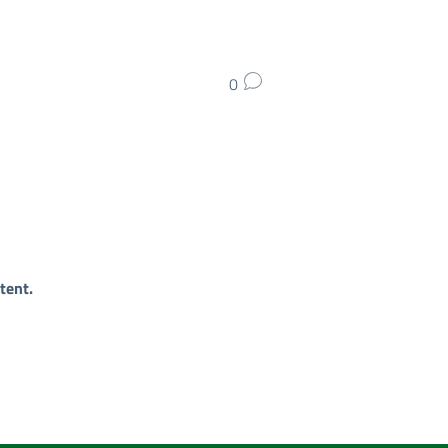
0
tent.