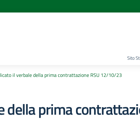
Sito S
icato il verbale della prima contrattazione RSU 12/10/23
le della prima contratta