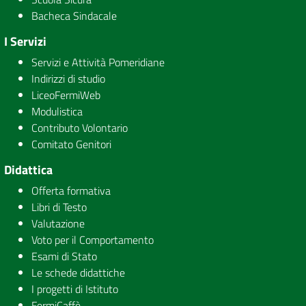
Bacheca Sindacale
I Servizi
Servizi e Attività Pomeridiane
Indirizzi di studio
LiceoFermiWeb
Modulistica
Contributo Volontario
Comitato Genitori
Didattica
Offerta formativa
Libri di Testo
Valutazione
Voto per il Comportamento
Esami di Stato
Le schede didattiche
I progetti di Istituto
FermiCaffè