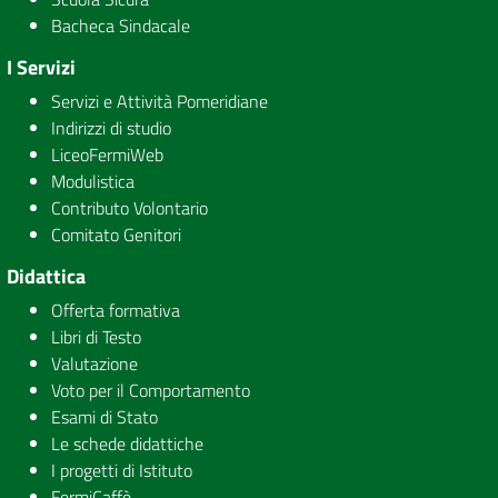
Bacheca Sindacale
I Servizi
Servizi e Attività Pomeridiane
Indirizzi di studio
LiceoFermiWeb
Modulistica
Contributo Volontario
Comitato Genitori
Didattica
Offerta formativa
Libri di Testo
Valutazione
Voto per il Comportamento
Esami di Stato
Le schede didattiche
I progetti di Istituto
FermiCaffè