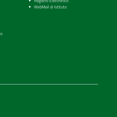
Registro Elettronico
WebMail di Istituto
to