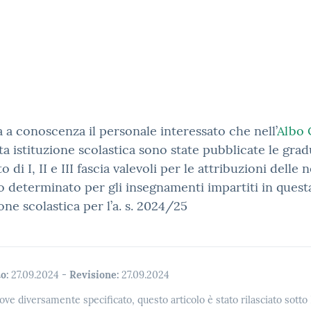
a a conoscenza il personale interessato che nell’
Albo 
ta istituzione scolastica sono state pubblicate le gra
to di I, II e III fascia valevoli per le attribuzioni delle
 determinato per gli insegnamenti impartiti in quest
ione scolastica per l’a. s. 2024/25
o:
27.09.2024
-
Revisione:
27.09.2024
ove diversamente specificato, questo articolo è stato rilasciato sott