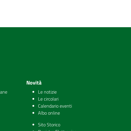
Novità
iane
Le notizie
Le circolari
Calendario eventi
Albo online
Sito Storico