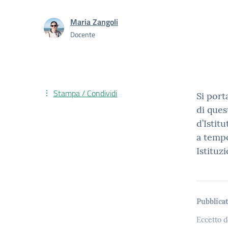
Maria Zangoli
Docente
Stampa / Condividi
Si port
di ques
d’Istitu
a tempo
Istituz
Pubblicat
Eccetto d