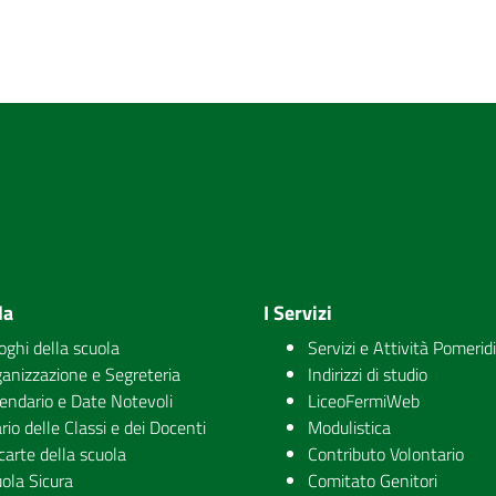
la
I Servizi
uoghi della scuola
Servizi e Attività Pomerid
anizzazione e Segreteria
Indirizzi di studio
endario e Date Notevoli
LiceoFermiWeb
rio delle Classi e dei Docenti
Modulistica
carte della scuola
Contributo Volontario
ola Sicura
Comitato Genitori