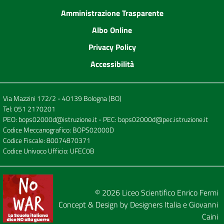
Amministrazione Trasparente
Albo Online
Privacy Policy
Accessibilità
Via Mazzini 172/2 - 40139 Bologna (BO)
Tel:
051 2170201
PEO:
bops02000d@istruzione.it
- PEC:
bops02000d@pec.istruzione.it
Codice Meccanografico: BOPS02000D
Codice Fiscale: 80074870371
Codice Univoco Ufficio: UFEC0B
© 2026
Liceo Scientifico Enrico Fermi
Concept & Design by
Designers Italia
e
Giovanni
Caini