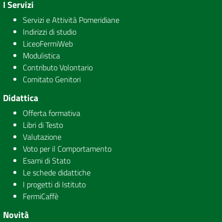
I Servizi
Servizi e Attività Pomeridiane
Indirizzi di studio
LiceoFermiWeb
Modulistica
Contributo Volontario
Comitato Genitori
Didattica
Offerta formativa
Libri di Testo
Valutazione
Voto per il Comportamento
Esami di Stato
Le schede didattiche
I progetti di Istituto
FermiCaffè
Novità