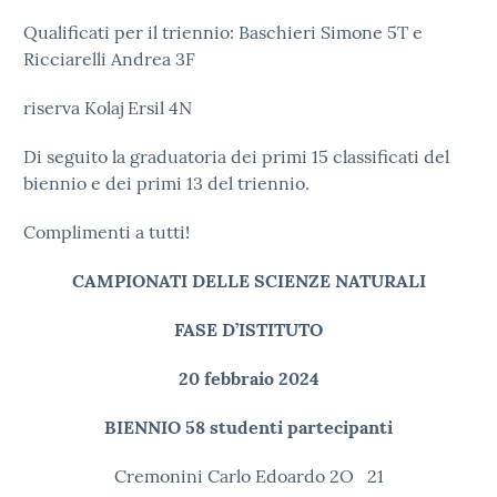
Qualificati per il triennio: Baschieri Simone 5T e
Ricciarelli Andrea 3F
riserva Kolaj Ersil 4N
Di seguito la graduatoria dei primi 15 classificati del
biennio e dei primi 13 del triennio.
Complimenti a tutti!
CAMPIONATI DELLE SCIENZE NATURALI
FASE D’ISTITUTO
20 febbraio 2024
BIENNIO
58 studenti partecipanti
Cremonini Carlo Edoardo 2O
21