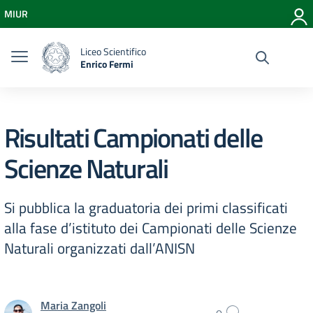
Vai ai contenuti
MIUR
Vai al menu di navigazione
Vai al footer
Liceo Scientifico
Enrico Fermi
Risultati Campionati delle
Scienze Naturali
Si pubblica la graduatoria dei primi classificati
alla fase d’istituto dei Campionati delle Scienze
Naturali organizzati dall’ANISN
Maria Zangoli