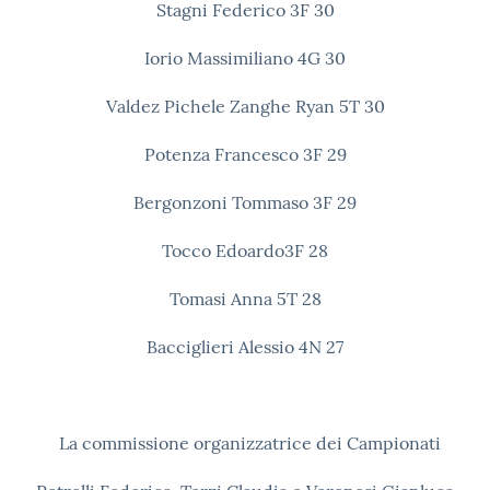
Stagni Federico 3F
30
Iorio Massimiliano 4G
30
Valdez Pichele Zanghe Ryan
5T
30
Potenza Francesco 3F
29
Bergonzoni Tommaso 3F
29
Tocco Edoardo3F
28
Tomasi Anna 5T
28
Bacciglieri Alessio 4N
27
La commissione organizzatrice dei Campionati