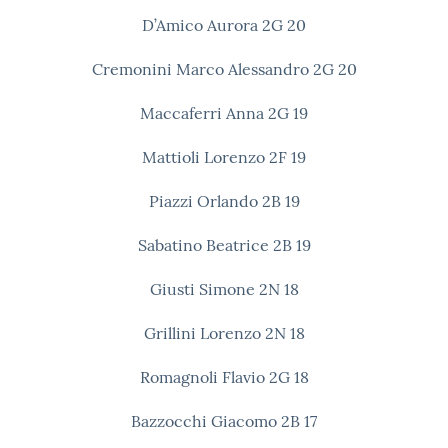
D’Amico Aurora 2G
20
Cremonini Marco Alessandro 2G
20
Maccaferri Anna 2G
19
Mattioli Lorenzo 2F
19
Piazzi Orlando 2B
19
Sabatino Beatrice 2B
19
Giusti Simone 2N
18
Grillini Lorenzo 2N
18
Romagnoli Flavio 2G
18
Bazzocchi Giacomo 2B
17