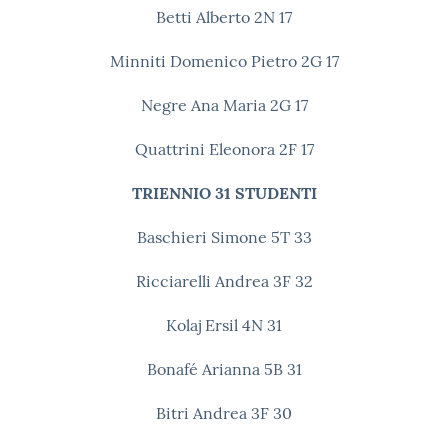
Betti Alberto 2N
17
Minniti Domenico Pietro 2G
17
Negre Ana Maria 2G
17
Quattrini Eleonora 2F
17
TRIENNIO
31 STUDENTI
Baschieri Simone 5T
33
Ricciarelli Andrea 3F
32
Kolaj Ersil 4N
31
Bonafé Arianna 5B
31
Bitri Andrea 3F
30