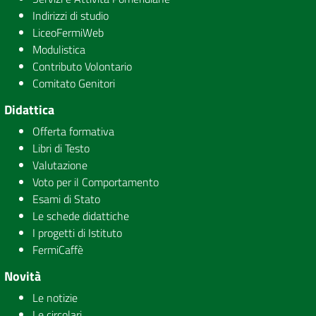
Indirizzi di studio
LiceoFermiWeb
Modulistica
Contributo Volontario
Comitato Genitori
Didattica
Offerta formativa
Libri di Testo
Valutazione
Voto per il Comportamento
Esami di Stato
Le schede didattiche
I progetti di Istituto
FermiCaffè
Novità
Le notizie
Le circolari