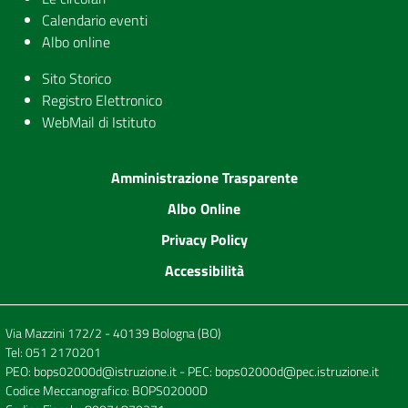
Calendario eventi
Albo online
Sito Storico
Registro Elettronico
WebMail di Istituto
Amministrazione Trasparente
Albo Online
Privacy Policy
Accessibilità
Via Mazzini 172/2 - 40139 Bologna (BO)
Tel:
051 2170201
PEO:
bops02000d@istruzione.it
- PEC:
bops02000d@pec.istruzione.it
Codice Meccanografico: BOPS02000D