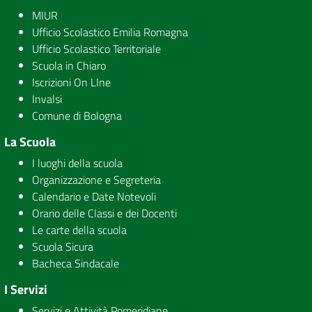
MIUR
Ufficio Scolastico Emilia Romagna
Ufficio Scolastico Territoriale
Scuola in Chiaro
Iscrizioni On LIne
Invalsi
Comune di Bologna
La Scuola
I luoghi della scuola
Organizzazione e Segreteria
Calendario e Date Notevoli
Orario delle Classi e dei Docenti
Le carte della scuola
Scuola Sicura
Bacheca Sindacale
I Servizi
Servizi e Attività Pomeridiane