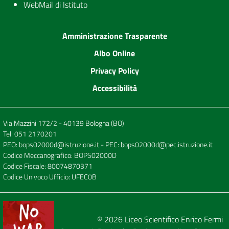
WebMail di Istituto
Amministrazione Trasparente
Albo Online
Privacy Policy
Accessibilità
Via Mazzini 172/2 - 40139 Bologna (BO)
Tel:
051 2170201
PEO:
bops02000d@istruzione.it
- PEC:
bops02000d@pec.istruzione.it
Codice Meccanografico: BOPS02000D
Codice Fiscale: 80074870371
Codice Univoco Ufficio: UFEC0B
© 2026
Liceo Scientifico Enrico Fermi