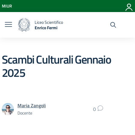
Vai ai contenuti
MIUR
Vai al menu di navigazione
Vai al footer
Liceo Scientifico
Enrico Fermi
Scambi Culturali Gennaio
2025
Maria Zangoli
0
Docente