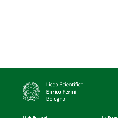
Liceo Scientifico
Enrico Fermi
Bologna
Link Esterni
La Scuo