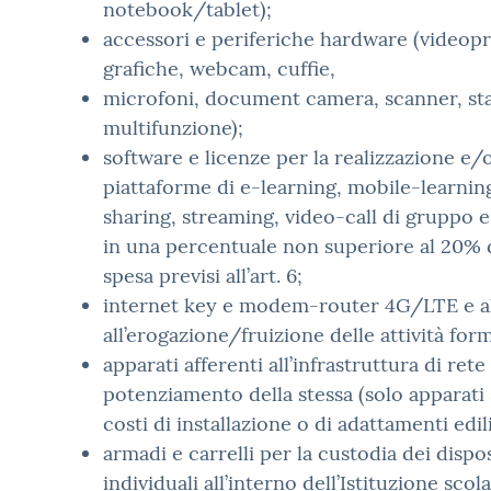
notebook/tablet);
accessori e periferiche hardware (videopro
grafiche, webcam, cuffie,
microfoni, document camera, scanner, st
multifunzione);
software e licenze per la realizzazione e/o
piattaforme di e-learning, mobile-learnin
sharing, streaming, video-call di gruppo
in una percentuale non superiore al 20% d
spesa previsi all’art. 6;
internet key e modem-router 4G/LTE e altr
all’erogazione/fruizione delle attività for
apparati afferenti all’infrastruttura di rete
potenziamento della stessa (solo apparati 
costi di installazione o di adattamenti edili
armadi e carrelli per la custodia dei disposi
individuali all’interno dell’Istituzione scol