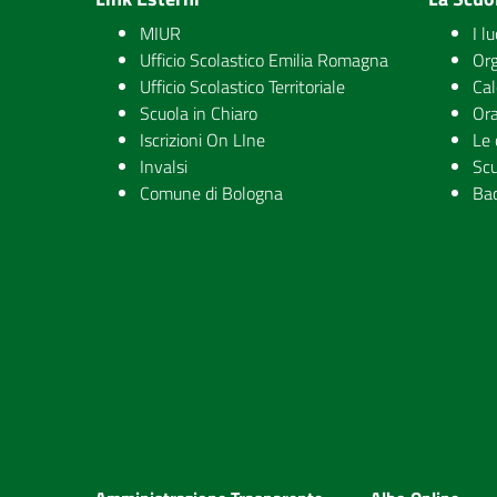
MIUR
I l
Ufficio Scolastico Emilia Romagna
Org
Ufficio Scolastico Territoriale
Cal
Scuola in Chiaro
Ora
Iscrizioni On LIne
Le 
Invalsi
Scu
Comune di Bologna
Ba