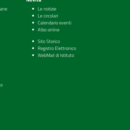
iane
Le notizie
Le circolari
Calendario eventi
Albo online
Sito Storico
Registro Elettronico
WebMail di Istituto
to