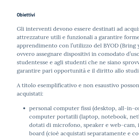
Obiettivi
Gli interventi devono essere destinati ad acquis
attrezzature utili e funzionali a garantire forme
apprendimento con l’utilizzo del BYOD (Bring 
ovvero assegnare dispositivi in comodato d’uso
studentesse e agli studenti che ne siano sprovvis
garantire pari opportunità e il diritto allo studi
A titolo esemplificativo e non esaustivo posso
acquistati:
personal computer fissi (desktop, all-in-o
computer portatili (laptop, notebook, net
dotati di microfono, speaker e web-cam, i
board (cioè acquistati separatamente e com