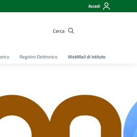
Accedi
Cerca
torico
Registro Elettronico
WebMail di Istituto