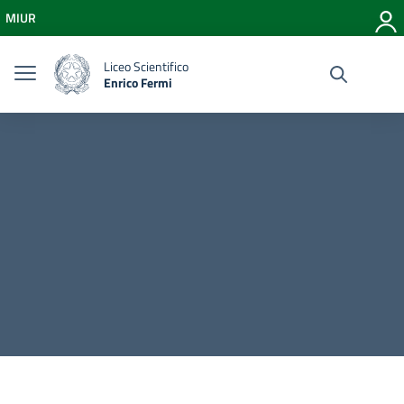
Vai ai contenuti
MIUR
Vai al menu di navigazione
Vai al footer
Liceo Scientifico
Enrico Fermi