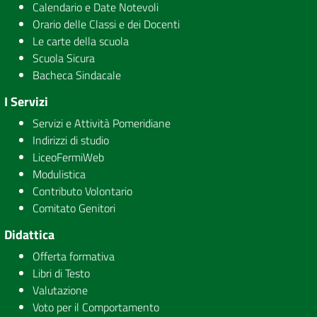
Calendario e Date Notevoli
Orario delle Classi e dei Docenti
Le carte della scuola
Scuola Sicura
Bacheca Sindacale
I Servizi
Servizi e Attività Pomeridiane
Indirizzi di studio
LiceoFermiWeb
Modulistica
Contributo Volontario
Comitato Genitori
Didattica
Offerta formativa
Libri di Testo
Valutazione
Voto per il Comportamento