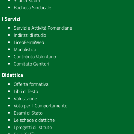
Scuola Sicura
Bacheca Sindacale
I Servizi
Servizi e Attività Pomeridiane
Indirizzi di studio
LiceoFermiWeb
Modulistica
Contributo Volontario
Comitato Genitori
Didattica
Offerta formativa
Libri di Testo
Valutazione
Voto per il Comportamento
Esami di Stato
Le schede didattiche
I progetti di Istituto