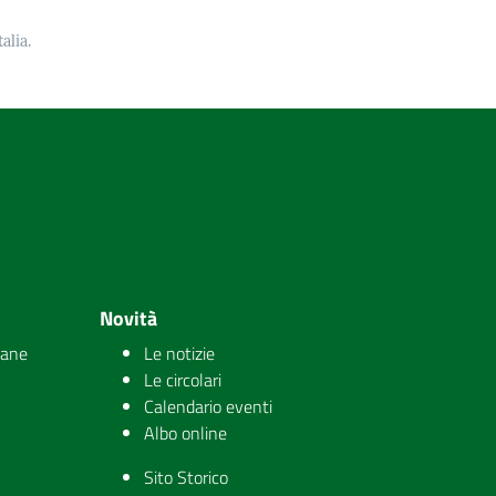
alia.
Novità
iane
Le notizie
Le circolari
Calendario eventi
Albo online
Sito Storico