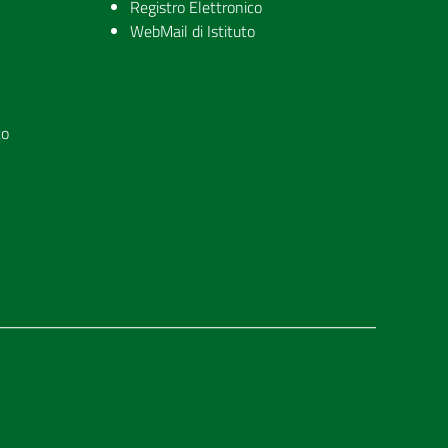
Registro Elettronico
WebMail di Istituto
to