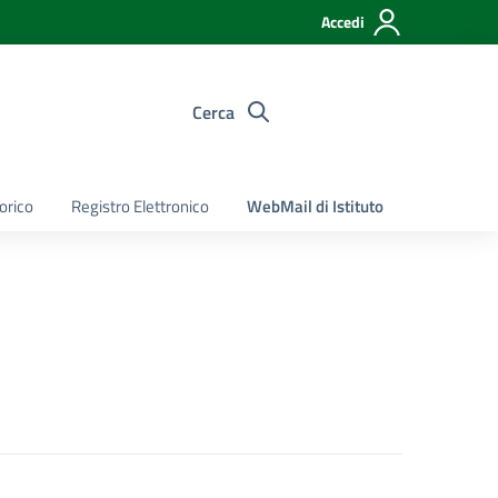
Accedi
Cerca
torico
Registro Elettronico
WebMail di Istituto