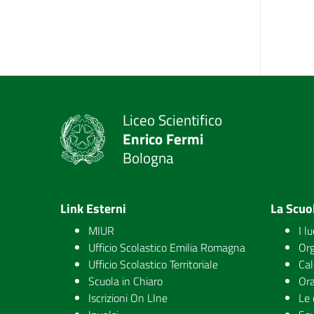
Liceo Scientifico
Enrico Fermi
Bologna
Link Esterni
La Scuo
MIUR
I l
Ufficio Scolastico Emilia Romagna
Org
Ufficio Scolastico Territoriale
Cal
Scuola in Chiaro
Ora
Iscrizioni On LIne
Le 