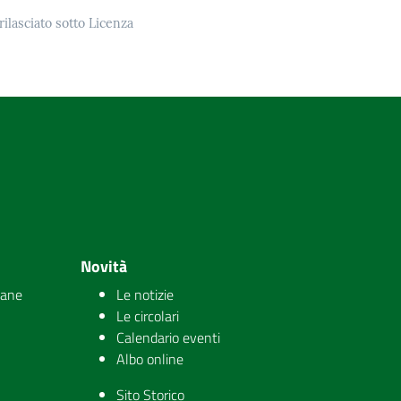
rilasciato sotto Licenza
Novità
iane
Le notizie
Le circolari
Calendario eventi
Albo online
Sito Storico