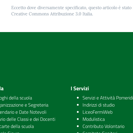
Eccetto dove diversamente specificato, questo articolo è stato 
Creative Commons Attribuzione 3.0 Italia.
la
I Servizi
uoghi della scuola
Servizi e Attività Pomerid
anizzazione e Segreteria
Indirizzi di studio
endario e Date Notevoli
LiceoFermiWeb
rio delle Classi e dei Docenti
Modulistica
carte della scuola
Contributo Volontario