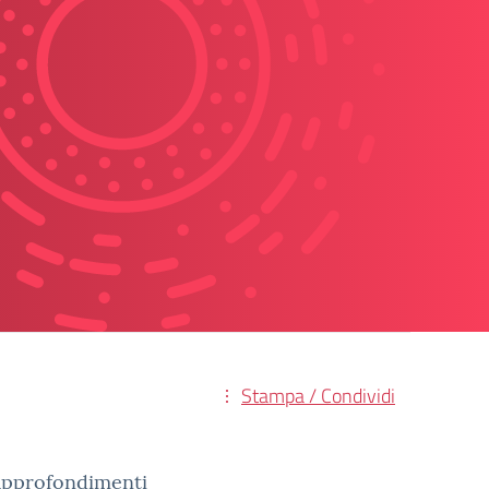
Stampa / Condividi
i approfondimenti