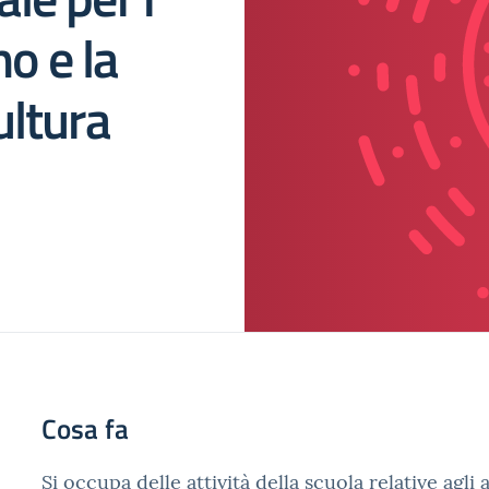
no e la
ultura
Cosa fa
Si occupa delle attività della scuola relative agl