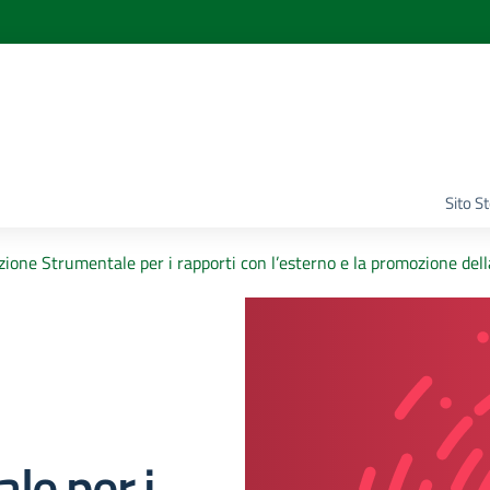
Sito S
ione Strumentale per i rapporti con l’esterno e la promozione dell
le per i