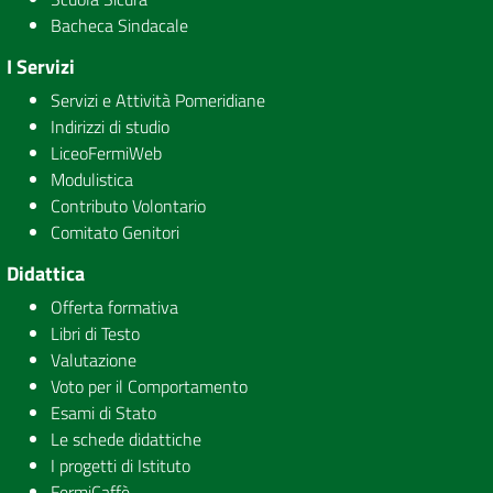
Bacheca Sindacale
I Servizi
Servizi e Attività Pomeridiane
Indirizzi di studio
LiceoFermiWeb
Modulistica
Contributo Volontario
Comitato Genitori
Didattica
Offerta formativa
Libri di Testo
Valutazione
Voto per il Comportamento
Esami di Stato
Le schede didattiche
I progetti di Istituto
FermiCaffè