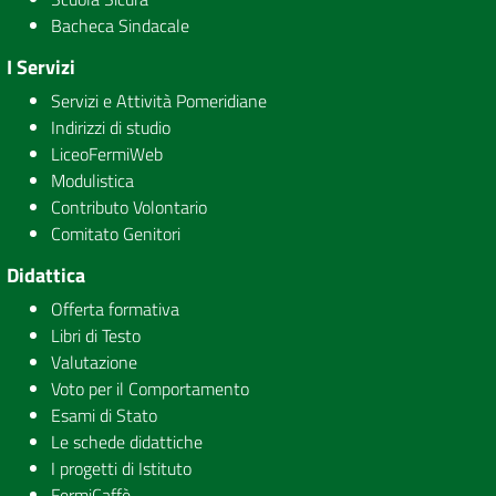
Bacheca Sindacale
I Servizi
Servizi e Attività Pomeridiane
Indirizzi di studio
LiceoFermiWeb
Modulistica
Contributo Volontario
Comitato Genitori
Didattica
Offerta formativa
Libri di Testo
Valutazione
Voto per il Comportamento
Esami di Stato
Le schede didattiche
I progetti di Istituto
FermiCaffè