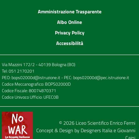
Amministrazione Trasparente
Albo Online
Privacy Policy
Accessibilità
Via Mazzini 172/2 - 40139 Bologna (BO)
Tel:
051 2170201
PEO:
bops02000d@istruzione.it
- PEC:
bops02000d@pec.istruzione.it
Codice Meccanografico: BOPS02000D
Codice Fiscale: 80074870371
Codice Univoco Ufficio: UFEC0B
© 2026
Liceo Scientifico Enrico Fermi
Concept & Design by
Designers Italia
e
Giovanni
Caini