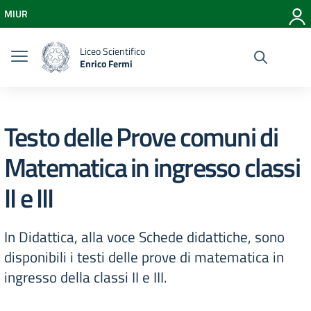
Vai ai contenuti
MIUR
Vai al menu di navigazione
Vai al footer
Liceo Scientifico
Enrico Fermi
Testo delle Prove comuni di
Matematica in ingresso classi
II e III
In Didattica, alla voce Schede didattiche, sono
disponibili i testi delle prove di matematica in
ingresso della classi II e III.