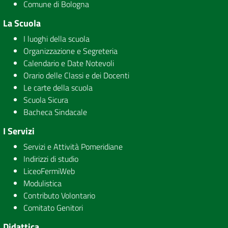
Comune di Bologna
La Scuola
I luoghi della scuola
Organizzazione e Segreteria
Calendario e Date Notevoli
Orario delle Classi e dei Docenti
Le carte della scuola
Scuola Sicura
Bacheca Sindacale
I Servizi
Servizi e Attività Pomeridiane
Indirizzi di studio
LiceoFermiWeb
Modulistica
Contributo Volontario
Comitato Genitori
Didattica