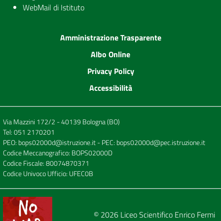
WebMail di Istituto
Amministrazione Trasparente
Albo Online
Privacy Policy
Accessibilità
Via Mazzini 172/2 - 40139 Bologna (BO)
Tel:
051 2170201
PEO:
bops02000d@istruzione.it
- PEC:
bops02000d@pec.istruzione.it
Codice Meccanografico: BOPS02000D
Codice Fiscale: 80074870371
Codice Univoco Ufficio: UFEC0B
© 2026
Liceo Scientifico Enrico Fermi