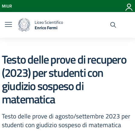
Vai ai contenuti
MIUR
Vai al menu di navigazione
Vai al footer
Liceo Scientifico
Enrico Fermi
Testo delle prove di recupero
(2023) per studenti con
giudizio sospeso di
matematica
Testo delle prove di agosto/settembre 2023 per
studenti con giudizio sospeso di matematica