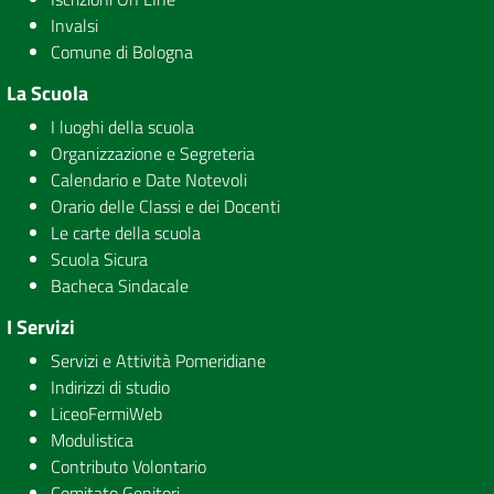
Invalsi
Comune di Bologna
La Scuola
I luoghi della scuola
Organizzazione e Segreteria
Calendario e Date Notevoli
Orario delle Classi e dei Docenti
Le carte della scuola
Scuola Sicura
Bacheca Sindacale
I Servizi
Servizi e Attività Pomeridiane
Indirizzi di studio
LiceoFermiWeb
Modulistica
Contributo Volontario
Comitato Genitori