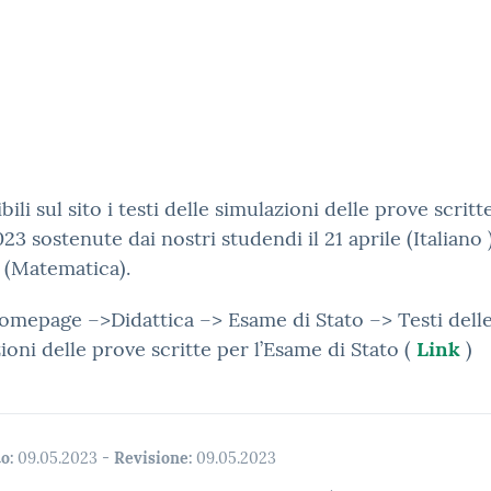
bili sul sito i testi delle simulazioni delle prove scritt
23 sostenute dai nostri studendi il 21 aprile (Italiano )
 (Matematica).
omepage –>Didattica –> Esame di Stato –> Testi dell
ioni delle prove scritte per l’Esame di Stato (
Link
)
o:
09.05.2023
-
Revisione:
09.05.2023