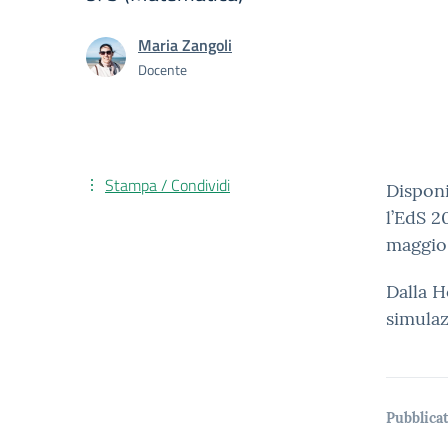
Maria Zangoli
Docente
Stampa / Condividi
Disponi
l’EdS 20
maggio
Dalla H
simulaz
Pubblicat