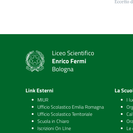
Eccetto d
Liceo Scientifico
Enrico Fermi
Bologna
Link Esterni
La Scuo
MIUR
I l
Ufficio Scolastico Emilia Romagna
Org
Ufficio Scolastico Territoriale
Cal
Scuola in Chiaro
Ora
Iscrizioni On LIne
Le 