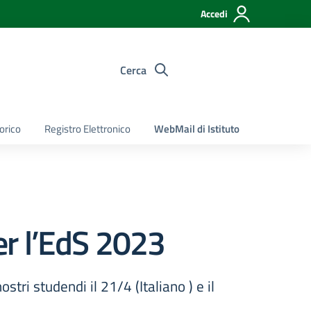
Accedi
Cerca
torico
Registro Elettronico
WebMail di Istituto
per l’EdS 2023
stri studendi il 21/4 (Italiano ) e il