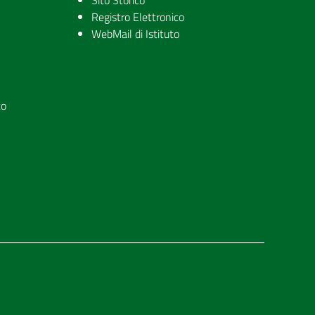
Sito Storico
Registro Elettronico
WebMail di Istituto
to