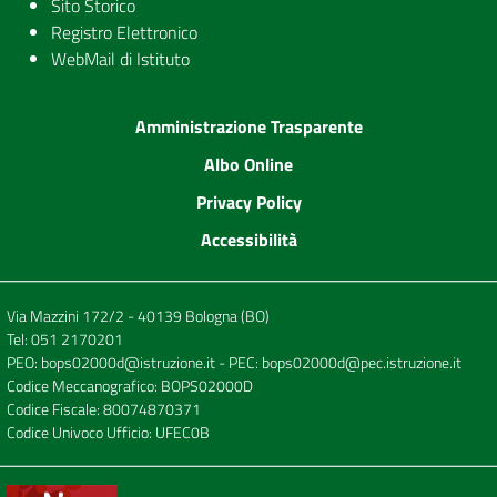
Sito Storico
Registro Elettronico
WebMail di Istituto
Amministrazione Trasparente
Albo Online
Privacy Policy
Accessibilità
Via Mazzini 172/2 - 40139 Bologna (BO)
Tel:
051 2170201
PEO:
bops02000d@istruzione.it
- PEC:
bops02000d@pec.istruzione.it
Codice Meccanografico: BOPS02000D
Codice Fiscale: 80074870371
Codice Univoco Ufficio: UFEC0B