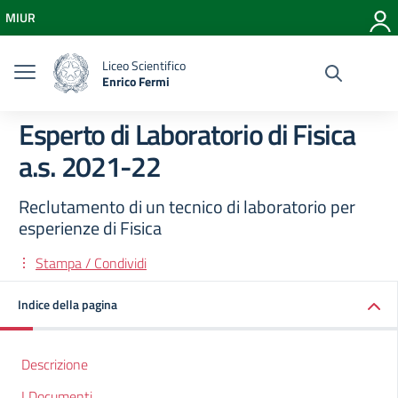
Vai ai contenuti
MIUR
Vai al menu di navigazione
Vai al footer
Liceo Scientifico
Enrico Fermi
Esperto di Laboratorio di Fisica
a.s. 2021-22
Reclutamento di un tecnico di laboratorio per
esperienze di Fisica
Stampa / Condividi
Indice della pagina
Descrizione
I Documenti