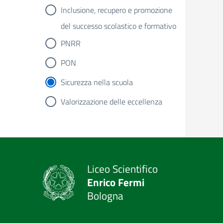
Inclusione, recupero e promozione
del successo scolastico e formativo
PNRR
PON
Sicurezza nella scuola
Valorizzazione delle eccellenza
Liceo Scientifico
Enrico Fermi
Bologna