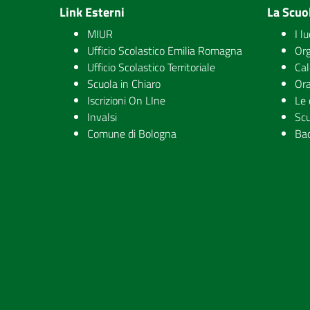
Link Esterni
La Scuo
MIUR
I l
Ufficio Scolastico Emilia Romagna
Org
Ufficio Scolastico Territoriale
Cal
Scuola in Chiaro
Ora
Iscrizioni On LIne
Le 
Invalsi
Scu
Comune di Bologna
Ba