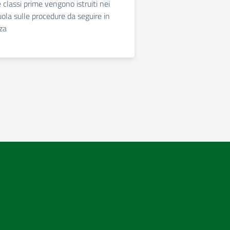
e classi prime vengono istruiti nei
cuola sulle procedure da seguire in
za