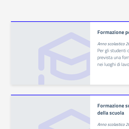
Formazione pe
Anno scolastico 
Per gli studenti
prevista una for
nei luoghi di lav
Formazione su
della scuola
Anno scolastico 