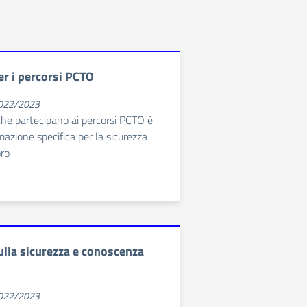
r i percorsi PCTO
2022/2023
 che partecipano ai percorsi PCTO è
mazione specifica per la sicurezza
oro
lla sicurezza e conoscenza
2022/2023