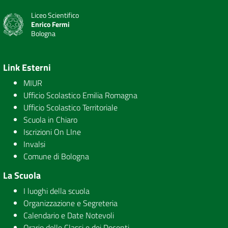
Liceo Scientifico
Enrico Fermi
Bologna
Link Esterni
MIUR
Ufficio Scolastico Emilia Romagna
Ufficio Scolastico Territoriale
Scuola in Chiaro
Iscrizioni On LIne
Invalsi
Comune di Bologna
La Scuola
I luoghi della scuola
Organizzazione e Segreteria
Calendario e Date Notevoli
Orario delle Classi e dei Docenti