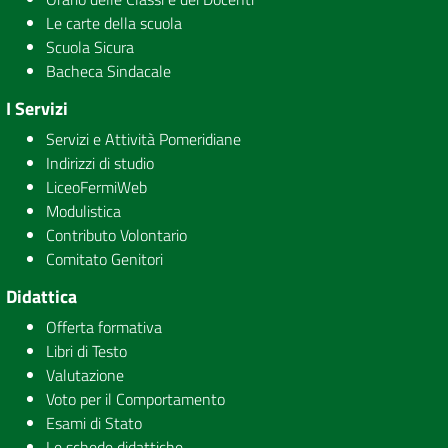
Le carte della scuola
Scuola Sicura
Bacheca Sindacale
I Servizi
Servizi e Attività Pomeridiane
Indirizzi di studio
LiceoFermiWeb
Modulistica
Contributo Volontario
Comitato Genitori
Didattica
Offerta formativa
Libri di Testo
Valutazione
Voto per il Comportamento
Esami di Stato
Le schede didattiche