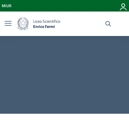
Vai ai contenuti
MIUR
Vai al menu di navigazione
Vai al footer
Liceo Scientifico
Enrico Fermi