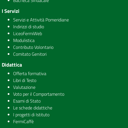
Bacheca Sindacale
I Servizi
Servizi e Attività Pomeridiane
Indirizzi di studio
LiceoFermiWeb
Modulistica
Contributo Volontario
Comitato Genitori
Didattica
Offerta formativa
Libri di Testo
Valutazione
Voto per il Comportamento
Esami di Stato
Le schede didattiche
I progetti di Istituto
FermiCaffè