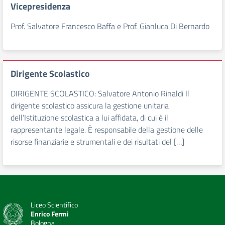
Vicepresidenza
Prof. Salvatore Francesco Baffa e Prof. Gianluca Di Bernardo
Dirigente Scolastico
DIRIGENTE SCOLASTICO: Salvatore Antonio Rinaldi Il
dirigente scolastico assicura la gestione unitaria
dell’Istituzione scolastica a lui affidata, di cui è il
rappresentante legale. È responsabile della gestione delle
risorse finanziarie e strumentali e dei risultati del […]
Liceo Scientifico
Enrico Fermi
Bologna