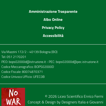
Amministrazione Trasparente
Albo Online
Privacy Policy
Accessibilità
Via Mazzini 172/2 - 40139 Bologna (BO)
Tel:
051 2170201
PEO:
bops02000d@istruzione.it
- PEC:
bops02000d@pec.istruzione.it
Codice Meccanografico: BOPS02000D
Codice Fiscale: 80074870371
Codice Univoco Ufficio: UFEC0B
© 2026
Liceo Scientifico Enrico Fermi
Concept & Design by
Designers Italia
e
Giovanni