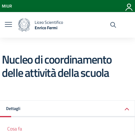
Vai ai contenuti
MIUR
Vai al menu di navigazione
Vai al footer
Liceo Scientifico
Enrico Fermi
Nucleo di coordinamento
delle attività della scuola
Dettagli
Cosa fa