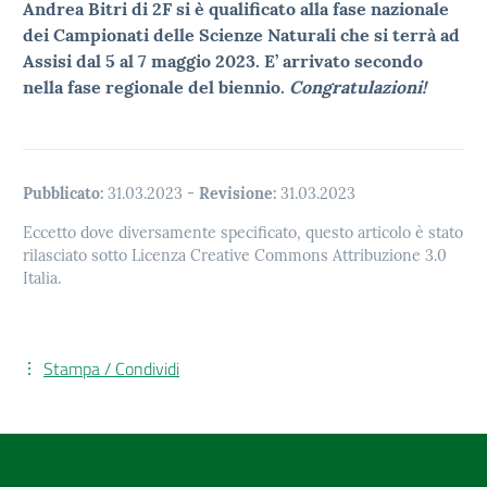
Andrea Bitri di 2F si è qualificato alla fase nazionale
dei Campionati delle Scienze Naturali che si terrà ad
Assisi dal 5 al 7 maggio 2023.
E’ arrivato secondo
nella fase regionale del biennio.
Congratulazioni!
Pubblicato:
31.03.2023
-
Revisione:
31.03.2023
Eccetto dove diversamente specificato, questo articolo è stato
rilasciato sotto Licenza Creative Commons Attribuzione 3.0
Italia.
Stampa / Condividi