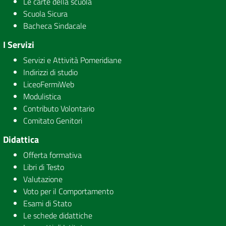
Le carte della scuola
Scuola Sicura
Bacheca Sindacale
I Servizi
Servizi e Attività Pomeridiane
Indirizzi di studio
LiceoFermiWeb
Modulistica
Contributo Volontario
Comitato Genitori
Didattica
Offerta formativa
Libri di Testo
Valutazione
Voto per il Comportamento
Esami di Stato
Le schede didattiche