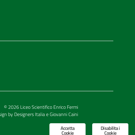
© 2026
Liceo Scientifico Enrico Fermi
sign by
Designers Italia
e
Giovanni Caini
Accetta
Disabilita i
Cookie
Cookie