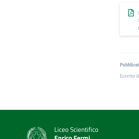
Pubblicat
Eccetto d
Liceo Scientifico
Enrico Fermi