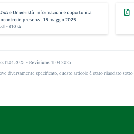
DSA e Univeristà informazioni e opportunità
Incontro in presenza 15 maggio 2025
pdf - 310 kb
o:
11.04.2025
-
Revisione:
11.04.2025
ove diversamente specificato, questo articolo è stato rilasciato sott