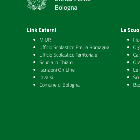
Bologna
Link Esterni
La Scuo
MIUR
I l
Ufficio Scolastico Emilia Romagna
Org
Ufficio Scolastico Territoriale
Cal
Scuola in Chiaro
Ora
Iscrizioni On LIne
Le 
Invalsi
Scu
Comune di Bologna
Ba