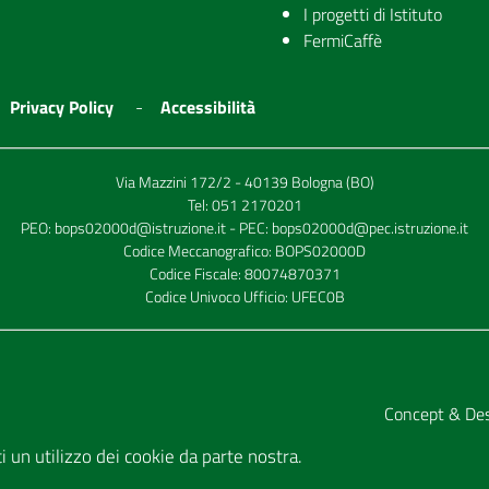
I progetti di Istituto
FermiCaffè
Privacy Policy
Accessibilità
Via Mazzini 172/2 - 40139 Bologna (BO)
Tel:
051 2170201
PEO:
bops02000d@istruzione.it
- PEC:
bops02000d@pec.istruzione.it
Codice Meccanografico: BOPS02000D
Codice Fiscale: 80074870371
Codice Univoco Ufficio: UFEC0B
Concept & De
tti un utilizzo dei cookie da parte nostra.