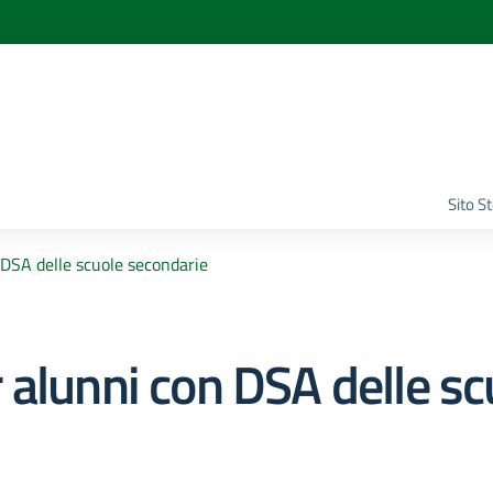
Sito S
DSA delle scuole secondarie
 alunni con DSA delle sc