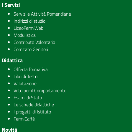
I Servizi
Servizi e Attività Pomeridiane
Indirizzi di studio
LiceoFermiWeb
Modulistica
Contributo Volontario
Comitato Genitori
Didattica
Offerta formativa
Libri di Testo
Valutazione
Voto per il Comportamento
Esami di Stato
Le schede didattiche
I progetti di Istituto
FermiCaffè
Novità