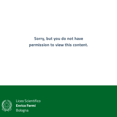
Sorry, but you do not have
permission to view this content.
Liceo Scientifico
Enrico Fermi
Bologna