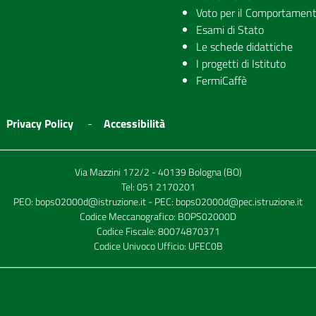
Voto per il Comportamen
Esami di Stato
Le schede didattiche
I progetti di Istituto
FermiCaffè
Privacy Policy
Accessibilità
Via Mazzini 172/2 - 40139 Bologna (BO)
Tel:
051 2170201
PEO:
bops02000d@istruzione.it
- PEC:
bops02000d@pec.istruzione.it
Codice Meccanografico: BOPS02000D
Codice Fiscale: 80074870371
Codice Univoco Ufficio: UFEC0B