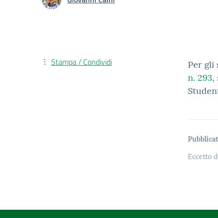
Stampa / Condividi
Per gli
n. 293
,
Student
Pubblicat
Eccetto d