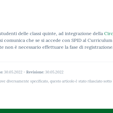
 studenti delle classi quinte, ad integrazione della
Cir
 si comunica che se si accede con SPID al Curriculum
e non è necessario effettuare la fase di registrazione
o:
30.05.2022
-
Revisione:
30.05.2022
ove diversamente specificato, questo articolo è stato rilasciato sott