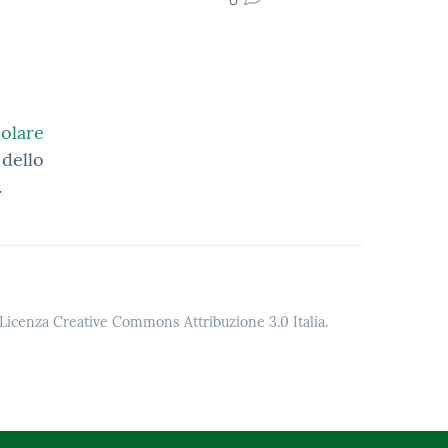
colare
 dello
.
o Licenza Creative Commons Attribuzione 3.0 Italia.