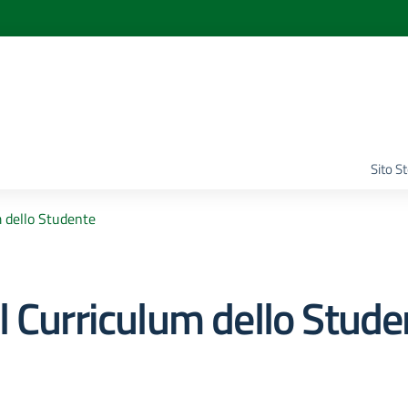
Sito S
 dello Studente
l Curriculum dello Stude