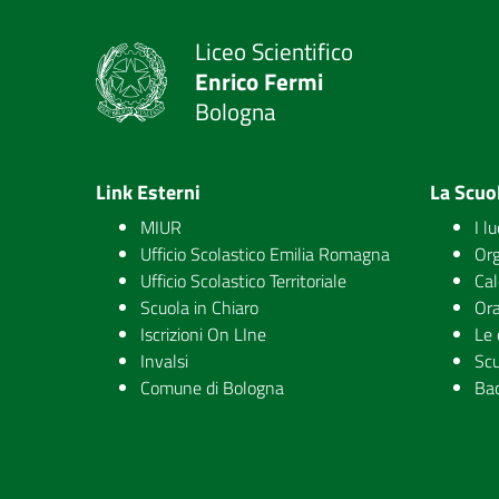
Liceo Scientifico
Enrico Fermi
Bologna
Link Esterni
La Scuo
MIUR
I l
Ufficio Scolastico Emilia Romagna
Org
Ufficio Scolastico Territoriale
Cal
Scuola in Chiaro
Ora
Iscrizioni On LIne
Le 
Invalsi
Scu
Comune di Bologna
Ba