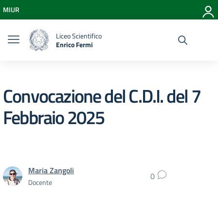
Vai ai contenuti
MIUR
Vai al menu di navigazione
Vai al footer
Liceo Scientifico
Enrico Fermi
Convocazione del C.D.I. del 7
Febbraio 2025
Maria Zangoli
0
Docente