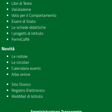
Libri di Testo
Valutazione
Voto per il Comportamento
Esami di Stato
Le schede didattiche
I progetti di Istituto
FermiCaffè
Novità
Le notizie
Le circolari
Calendario eventi
Albo online
Sito Storico
Registro Elettronico
WebMail di Istituto
Amministrazione Trasparente