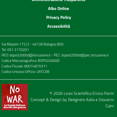
Albo Online
Privacy Policy
Accessibilità
Via Mazzini 172/2 - 40139 Bologna (BO)
Tel:
051 2170201
PEO:
bops02000d@istruzione.it
- PEC:
bops02000d@pec.istruzione.it
Codice Meccanografico: BOPS02000D
Codice Fiscale: 80074870371
Codice Univoco Ufficio: UFEC0B
© 2026
Liceo Scientifico Enrico Fermi
Concept & Design by
Designers Italia
e
Giovanni
Caini