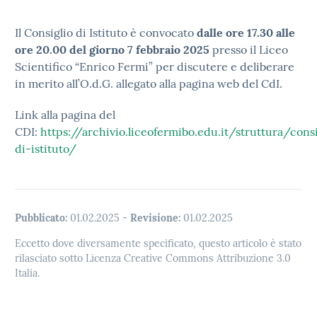
Il Consiglio di Istituto è convocato
dalle ore 17.30 alle
ore 20.00 del giorno 7 febbraio 2025
presso il Liceo
Scientifico “Enrico Fermi” per discutere e deliberare
in merito all’O.d.G. allegato alla pagina web del CdI.
Link alla pagina del
CDI:
https://archivio.liceofermibo.edu.it/struttura/consi
di-istituto/
Pubblicato:
01.02.2025
-
Revisione:
01.02.2025
Eccetto dove diversamente specificato, questo articolo è stato
rilasciato sotto Licenza Creative Commons Attribuzione 3.0
Italia.