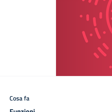
Cosa fa
Funzioni