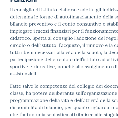
Il consiglio di istituto elabora e adotta gli indiriz
determina le forme di autofinanziamento della sc
bilancio preventivo e il conto consuntivo e stab
impiegare i mezzi finanziari per il funzionament
didattico. Spetta al consiglio l’adozione del reg
circolo o dell’istituto, l’acquisto, il rinnovo e la
tutti i beni necessari alla vita della scuola, la dec
partecipazione del circolo o dell’istituto ad attivi
sportive e ricreative, nonché allo svolgimento di 
assistenziali.
Fatte salve le competenze del collegio dei docent
classe, ha potere deliberante sull’organizzazione 
programmazione della vita e dell’attività della scu
disponibilità di bilancio, per quanto riguarda i c
che l’autonomia scolastica attribuisce alle singol