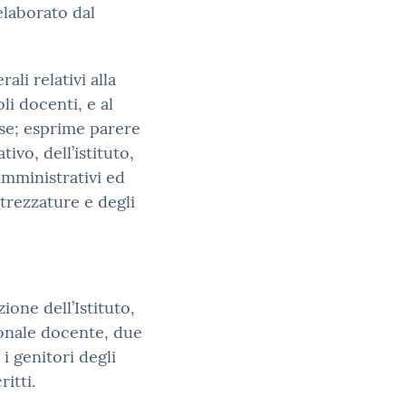
 elaborato dal
rali relativi alla
li docenti, e al
sse; esprime parere
ivo, dell’istituto,
 amministrativi ed
trezzature e degli
zione dell’Istituto,
onale docente, due
i genitori degli
ritti.