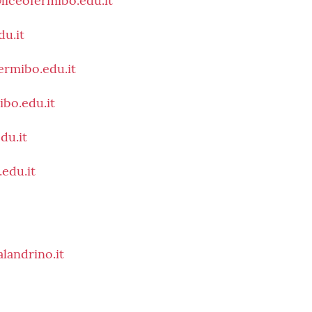
liceofermibo.edu.it
u.it
ermibo.edu.it
ibo.edu.it
du.it
edu.it
landrino.it