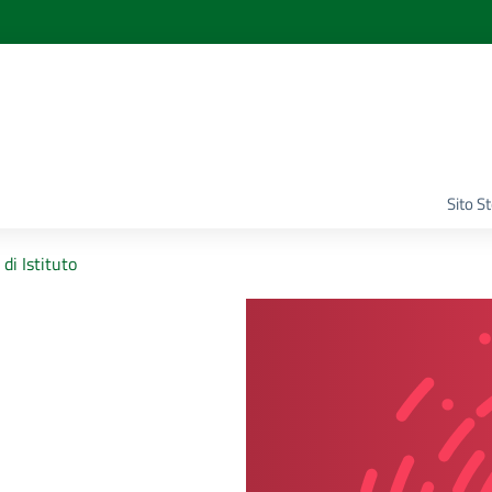
Sito S
 di Istituto