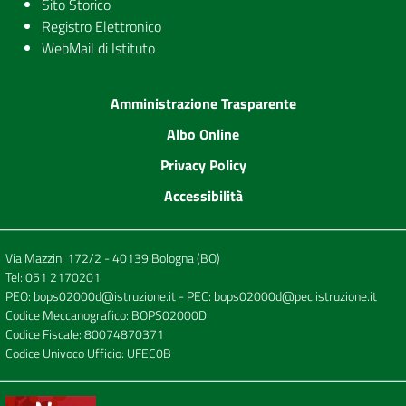
Sito Storico
Registro Elettronico
WebMail di Istituto
Amministrazione Trasparente
Albo Online
Privacy Policy
Accessibilità
Via Mazzini 172/2 - 40139 Bologna (BO)
Tel:
051 2170201
PEO:
bops02000d@istruzione.it
- PEC:
bops02000d@pec.istruzione.it
Codice Meccanografico: BOPS02000D
Codice Fiscale: 80074870371
Codice Univoco Ufficio: UFEC0B