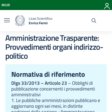
Vai ai contenuti
MIUR
Vai al menu di navigazione
Vai al footer
Liceo Scientifico
Enrico Fermi
Amministrazione Trasparente:
Provvedimenti organi indirizzo-
politico
Normativa di riferimento
Dlgs 33/2013 – Articolo 23
– Obblighi di
pubblicazione concernenti i provvedimenti
amministrativi
1. Le pubbliche amministrazioni pubblicano e
aggiornano ogni sei mesi, in distinte
partizioni della sezione «Amministrazione