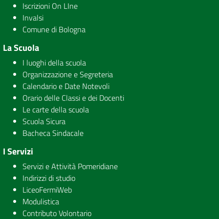
Iscrizioni On LIne
Invalsi
Comune di Bologna
La Scuola
I luoghi della scuola
Organizzazione e Segreteria
Calendario e Date Notevoli
Orario delle Classi e dei Docenti
Le carte della scuola
Scuola Sicura
Bacheca Sindacale
I Servizi
Servizi e Attività Pomeridiane
Indirizzi di studio
LiceoFermiWeb
Modulistica
Contributo Volontario