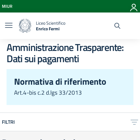
Vai ai contenuti
MIUR
Vai al menu di navigazione
Vai al footer
Liceo Scientifico
Enrico Fermi
Amministrazione Trasparente:
Dati sui pagamenti
Normativa di riferimento
Art.4-bis c.2 d.lgs 33/2013
FILTRI