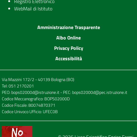
Registro Elettronico
WebMail di Istituto
Amministrazione Trasparente
Albo Online
Privacy Policy
Accessibilità
Via Mazzini 172/2 - 40139 Bologna (BO)
Tel:
051 2170201
PEO:
bops02000d@istruzione.it
- PEC:
bops02000d@pec.istruzione.it
Codice Meccanografico: BOPS02000D
Codice Fiscale: 80074870371
Codice Univoco Ufficio: UFEC0B