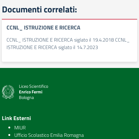
Documenti correlati:
CCNL_ ISTRUZIONE E RICERCA
CCNL_ ISTRUZIONE E RICERCA siglato il 19.4.2018 CCNL_
ISTRUZIONE E RICERCA siglato il 14.7.2023
Liceo Scientifico
Enrico Fermi
Bologna
Link Esterni
MIUR
Ufficio Scolastico Emilia Romagna