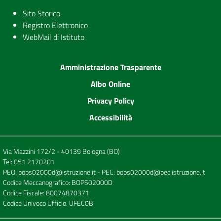
Sito Storico
Registro Elettronico
WebMail di Istituto
Amministrazione Trasparente
Albo Online
Privacy Policy
Accessibilità
Via Mazzini 172/2 - 40139 Bologna (BO)
Tel:
051 2170201
PEO:
bops02000d@istruzione.it
- PEC:
bops02000d@pec.istruzione.it
Codice Meccanografico: BOPS02000D
Codice Fiscale: 80074870371
Codice Univoco Ufficio: UFEC0B