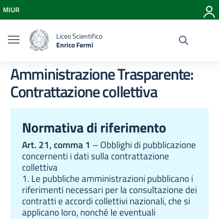
Vai ai contenuti
MIUR
Vai al menu di navigazione
Vai al footer
Liceo Scientifico
Enrico Fermi
Amministrazione Trasparente:
Contrattazione collettiva
Normativa di riferimento
Art. 21, comma 1
– Obblighi di pubblicazione
concernenti i dati sulla contrattazione
collettiva
1. Le pubbliche amministrazioni pubblicano i
riferimenti necessari per la consultazione dei
contratti e accordi collettivi nazionali, che si
applicano loro, nonché le eventuali