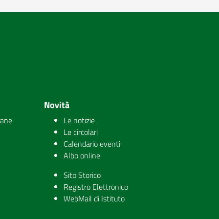
Novità
iane
Le notizie
Le circolari
Calendario eventi
Albo online
Sito Storico
Registro Elettronico
WebMail di Istituto