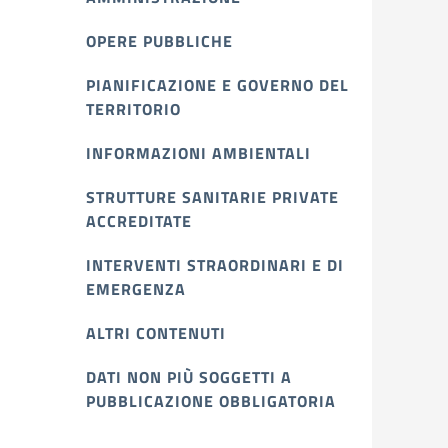
OPERE PUBBLICHE
PIANIFICAZIONE E GOVERNO DEL
TERRITORIO
INFORMAZIONI AMBIENTALI
STRUTTURE SANITARIE PRIVATE
ACCREDITATE
INTERVENTI STRAORDINARI E DI
EMERGENZA
ALTRI CONTENUTI
DATI NON PIÙ SOGGETTI A
PUBBLICAZIONE OBBLIGATORIA