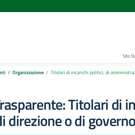
Sito S
nti
Organizzazione
Titolari di incarichi politici, di amministr
rasparente:
Titolari di i
i direzione o di govern