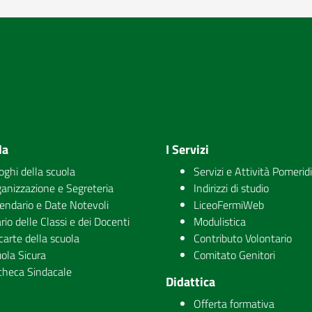
la
I Servizi
uoghi della scuola
Servizi e Attività Pomerid
anizzazione e Segreteria
Indirizzi di studio
endario e Date Notevoli
LiceoFermiWeb
rio delle Classi e dei Docenti
Modulistica
carte della scuola
Contributo Volontario
ola Sicura
Comitato Genitori
checa Sindacale
Didattica
Offerta formativa