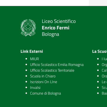
Liceo Scientifico
Enrico Fermi
Bologna
Link Esterni
La Scuo
MIUR
I l
Ufficio Scolastico Emilia Romagna
Org
Ufficio Scolastico Territoriale
Cal
Scuola in Chiaro
Ora
Iscrizioni On LIne
Le 
Invalsi
Scu
Comune di Bologna
Ba