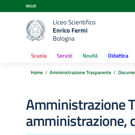
Vai ai contenuti
MIUR
Vai al menu di navigazione
Vai al footer
Liceo Scientifico
Enrico Fermi
Bologna
Scuola
Servizi
Novità
Didattica
Home
Amministrazione Trasparente
Docume
Amministrazione T
amministrazione, d