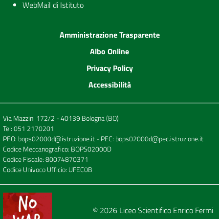
WebMail di Istituto
Amministrazione Trasparente
Albo Online
Privacy Policy
Accessibilità
Via Mazzini 172/2 - 40139 Bologna (BO)
Tel:
051 2170201
PEO:
bops02000d@istruzione.it
- PEC:
bops02000d@pec.istruzione.it
Codice Meccanografico: BOPS02000D
Codice Fiscale: 80074870371
Codice Univoco Ufficio: UFEC0B
© 2026
Liceo Scientifico Enrico Fermi