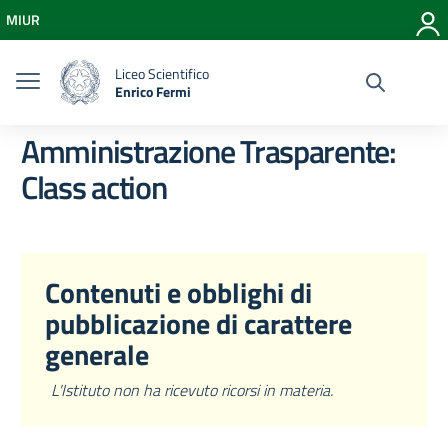
Vai ai contenuti
MIUR
Vai al menu di navigazione
Vai al footer
Liceo Scientifico
Enrico Fermi
Amministrazione Trasparente:
Class action
Contenuti e obblighi di
pubblicazione di carattere
generale
L'Istituto non ha ricevuto ricorsi in materia.