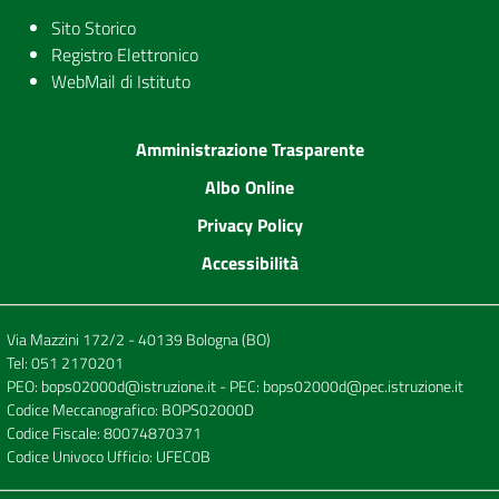
Sito Storico
Registro Elettronico
WebMail di Istituto
Amministrazione Trasparente
Albo Online
Privacy Policy
Accessibilità
Via Mazzini 172/2 - 40139 Bologna (BO)
Tel:
051 2170201
PEO:
bops02000d@istruzione.it
- PEC:
bops02000d@pec.istruzione.it
Codice Meccanografico: BOPS02000D
Codice Fiscale: 80074870371
Codice Univoco Ufficio: UFEC0B