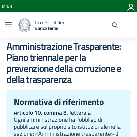
Vai ai contenuti
MIUR
Vai al menu di navigazione
Vai al footer
Liceo Scientifico
Enrico Fermi
Amministrazione Trasparente:
Piano triennale per la
prevenzione della corruzione e
della trasparenza
Normativa di riferimento
Articolo 10, comma 8, lettera a
Ogni amministrazione ha l’obbligo di
pubblicare sul proprio sito istituzionale nella
sezione: «Amministrazione trasparente» di