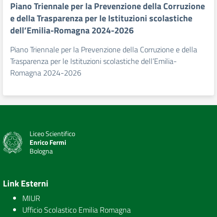
Piano Triennale per la Prevenzione della Corruzione
e della Trasparenza per le Istituzioni scolastiche
dell’Emilia-Romagna 2024-2026
Piano Triennale per la Prevenzione della Corruzione e della
Trasparenza per le Istituzioni scolastiche dell’Emilia-
Romagna 2024-2026
Liceo Scientifico
Enrico Fermi
Bologna
Link Esterni
MIUR
Ufficio Scolastico Emilia Romagna