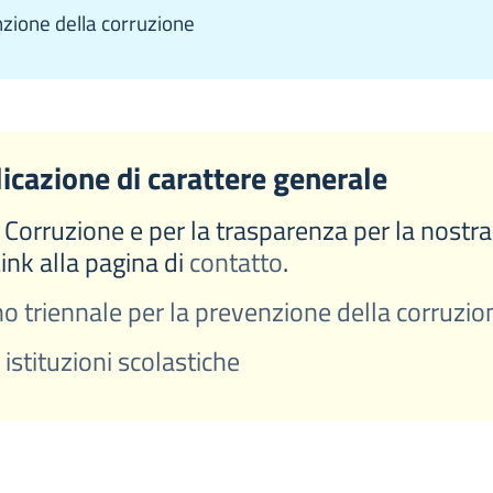
nzione della corruzione
licazione di carattere generale
orruzione e per la trasparenza per la nostra i
Link alla pagina di
contatto
.
o triennale per la prevenzione della corruzio
stituzioni scolastiche