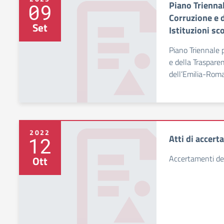
Piano Triennal
09
Corruzione e d
Set
Istituzioni s
Piano Triennale 
e della Trasparen
dell’Emilia-Rom
2022
Atti di accert
12
Accertamenti dell
Ott