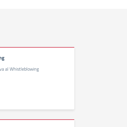
ng
va al Whistleblowing