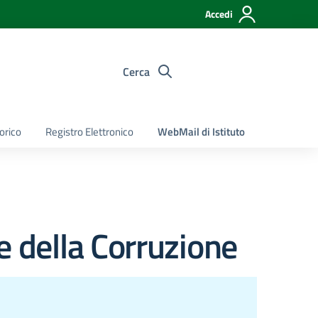
Accedi
Cerca
torico
Registro Elettronico
WebMail di Istituto
 della Corruzione