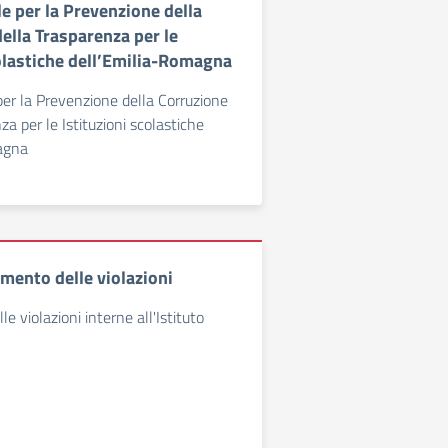
e per la Prevenzione della
ella Trasparenza per le
colastiche dell’Emilia-Romagna
per la Prevenzione della Corruzione
za per le Istituzioni scolastiche
agna
amento delle violazioni
e violazioni interne all'Istituto