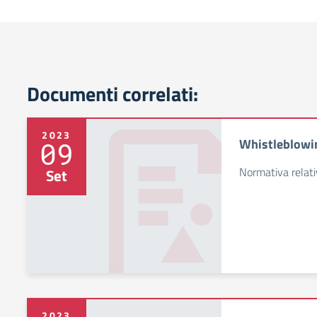
Documenti correlati:
2023
Whistleblowi
09
Normativa relati
Set
2023