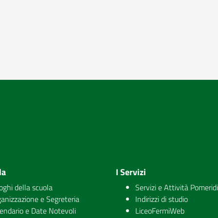
la
I Servizi
uoghi della scuola
Servizi e Attività Pomerid
anizzazione e Segreteria
Indirizzi di studio
endario e Date Notevoli
LiceoFermiWeb