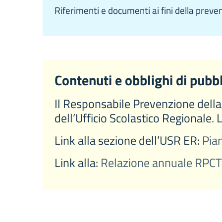
Riferimenti e documenti ai fini della preve
Contenuti e obblighi di pubb
Il Responsabile Prevenzione della C
dell’Ufficio Scolastico Regionale. 
Link alla sezione dell’USR ER:
Pian
Link alla:
Relazione annuale RPCT i