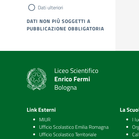
Dati ulteriori
DATI NON PIÙ SOGGETTI A
PUBBLICAZIONE OBBLIGATORIA
Liceo Scientifico
Enrico Fermi
Bologna
Link Esterni
La Scuo
MIUR
I l
Ufficio Scolastico Emilia Romagna
Org
Ufficio Scolastico Territoriale
Cal