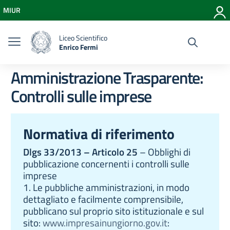
Vai ai contenuti
MIUR
Vai al menu di navigazione
Vai al footer
Liceo Scientifico
Enrico Fermi
Amministrazione Trasparente:
Controlli sulle imprese
Normativa di riferimento
Dlgs 33/2013 – Articolo 25
– Obblighi di
pubblicazione concernenti i controlli sulle
imprese
1. Le pubbliche amministrazioni, in modo
dettagliato e facilmente comprensibile,
pubblicano sul proprio sito istituzionale e sul
sito:
www.impresainungiorno.gov.it
: