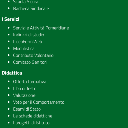
Scuola Sicura
Bacheca Sindacale
I Servizi
Servizi e Attività Pomeridiane
Indirizzi di studio
LiceoFermiWeb
Modulistica
Contributo Volontario
Comitato Genitori
Didattica
Offerta formativa
Libri di Testo
Valutazione
Voto per il Comportamento
Esami di Stato
Le schede didattiche
I progetti di Istituto