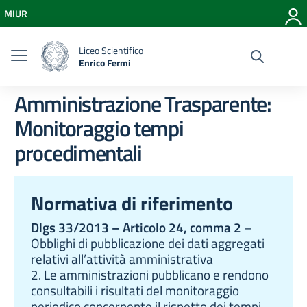
Vai ai contenuti
MIUR
Vai al menu di navigazione
Vai al footer
Liceo Scientifico
Enrico Fermi
Amministrazione Trasparente:
Monitoraggio tempi
procedimentali
Normativa di riferimento
Dlgs 33/2013 – Articolo 24, comma 2
–
Obblighi di pubblicazione dei dati aggregati
relativi all’attività amministrativa
2. Le amministrazioni pubblicano e rendono
consultabili i risultati del monitoraggio
periodico concernente il rispetto dei tempi