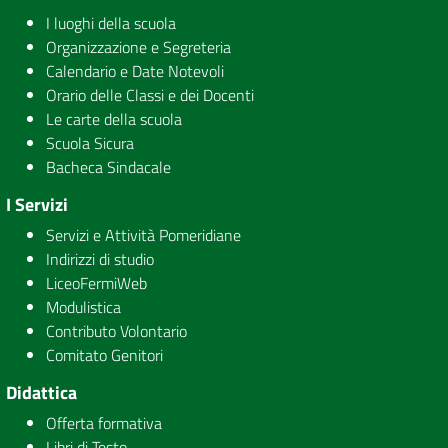
I luoghi della scuola
Organizzazione e Segreteria
Calendario e Date Notevoli
Orario delle Classi e dei Docenti
Le carte della scuola
Scuola Sicura
Bacheca Sindacale
I Servizi
Servizi e Attività Pomeridiane
Indirizzi di studio
LiceoFermiWeb
Modulistica
Contributo Volontario
Comitato Genitori
Didattica
Offerta formativa
Libri di Testo