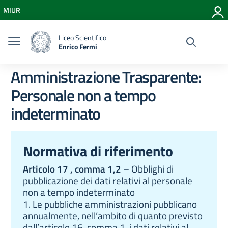
Vai ai contenuti
MIUR
Vai al menu di navigazione
Vai al footer
Liceo Scientifico
Enrico Fermi
Amministrazione Trasparente:
Personale non a tempo
indeterminato
Normativa di riferimento
Articolo 17 , comma 1,2
– Obblighi di
pubblicazione dei dati relativi al personale
non a tempo indeterminato
1. Le pubbliche amministrazioni pubblicano
annualmente, nell’ambito di quanto previsto
dall’articolo 16, comma 1, i dati relativi al