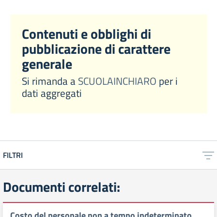
Contenuti e obblighi di
pubblicazione di carattere
generale
Si rimanda a
SCUOLAINCHIARO
per i
dati aggregati
FILTRI
Documenti correlati:
Costo del personale non a tempo indeterminato