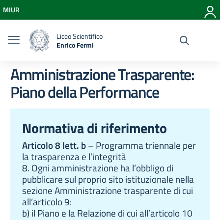
Vai ai contenuti
MIUR
Vai al menu di navigazione
Vai al footer
Liceo Scientifico
Enrico Fermi
Amministrazione Trasparente:
Piano della Performance
Normativa di riferimento
Articolo 8 lett. b
– Programma triennale per
la trasparenza e l’integrità
8. Ogni amministrazione ha l’obbligo di
pubblicare sul proprio sito istituzionale nella
sezione Amministrazione trasparente di cui
all’articolo 9:
b) il Piano e la Relazione di cui all’articolo 10