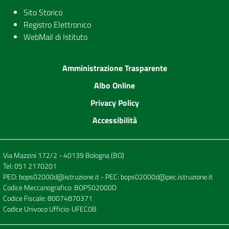
Sito Storico
Registro Elettronico
WebMail di Istituto
Amministrazione Trasparente
Albo Online
Privacy Policy
Accessibilità
Via Mazzini 172/2 - 40139 Bologna (BO)
Tel:
051 2170201
PEO:
bops02000d@istruzione.it
- PEC:
bops02000d@pec.istruzione.it
Codice Meccanografico: BOPS02000D
Codice Fiscale: 80074870371
Codice Univoco Ufficio: UFEC0B