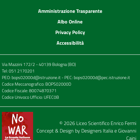
Amministrazione Trasparente
Albo Online
Privacy Policy
Accessibilità
Via Mazzini 172/2 - 40139 Bologna (BO)
Tel:
051 2170201
PEO:
bops02000d@istruzione.it
- PEC:
bops02000d@pec.istruzione.it
Codice Meccanografico: BOPS02000D
Codice Fiscale: 80074870371
Codice Univoco Ufficio: UFEC0B
© 2026
Liceo Scientifico Enrico Fermi
Concept & Design by
Designers Italia
e
Giovanni
Caini