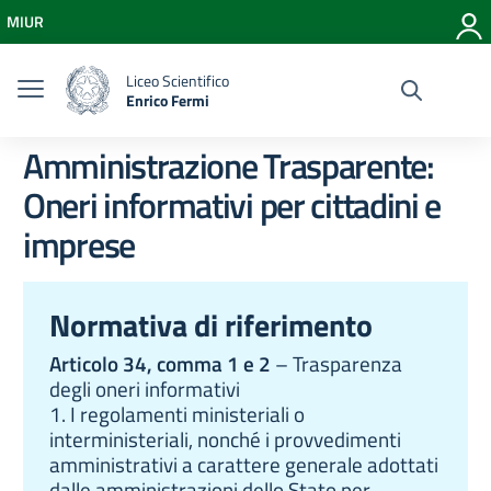
Vai ai contenuti
MIUR
Vai al menu di navigazione
Vai al footer
Liceo Scientifico
Enrico Fermi
Amministrazione Trasparente:
Oneri informativi per cittadini e
imprese
Normativa di riferimento
Articolo 34, comma 1 e 2
– Trasparenza
degli oneri informativi
1. I regolamenti ministeriali o
interministeriali, nonché i provvedimenti
amministrativi a carattere generale adottati
dalle amministrazioni dello Stato per