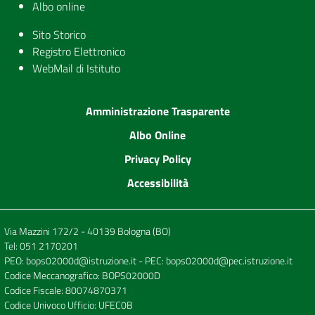
Albo online
Sito Storico
Registro Elettronico
WebMail di Istituto
Amministrazione Trasparente
Albo Online
Privacy Policy
Accessibilità
Via Mazzini 172/2 - 40139 Bologna (BO)
Tel:
051 2170201
PEO:
bops02000d@istruzione.it
- PEC:
bops02000d@pec.istruzione.it
Codice Meccanografico: BOPS02000D
Codice Fiscale: 80074870371
Codice Univoco Ufficio: UFEC0B