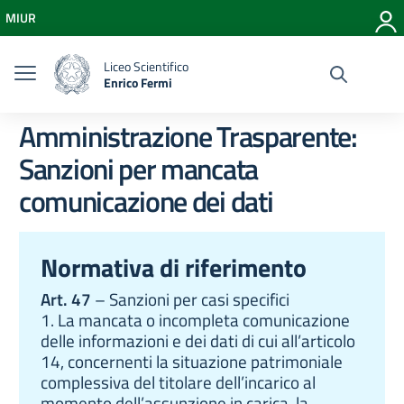
Vai ai contenuti
MIUR
Vai al menu di navigazione
Vai al footer
Liceo Scientifico
Enrico Fermi
Amministrazione Trasparente:
Sanzioni per mancata
comunicazione dei dati
Normativa di riferimento
Art. 47
– Sanzioni per casi specifici
1. La mancata o incompleta comunicazione
delle informazioni e dei dati di cui all’articolo
14, concernenti la situazione patrimoniale
complessiva del titolare dell’incarico al
momento dell’assunzione in carica, la