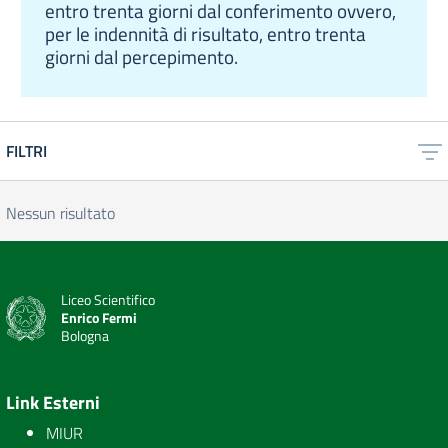
entro trenta giorni dal conferimento ovvero,
per le indennità di risultato, entro trenta
giorni dal percepimento.
FILTRI
Nessun risultato
Liceo Scientifico
Enrico Fermi
Bologna
Link Esterni
MIUR