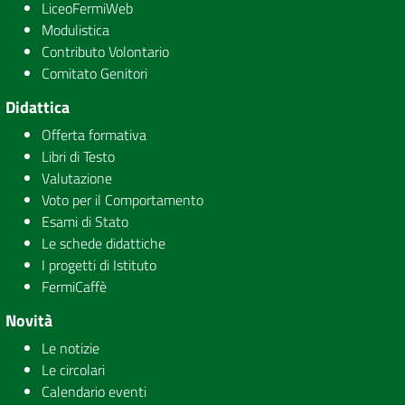
LiceoFermiWeb
Modulistica
Contributo Volontario
Comitato Genitori
Didattica
Offerta formativa
Libri di Testo
Valutazione
Voto per il Comportamento
Esami di Stato
Le schede didattiche
I progetti di Istituto
FermiCaffè
Novità
Le notizie
Le circolari
Calendario eventi