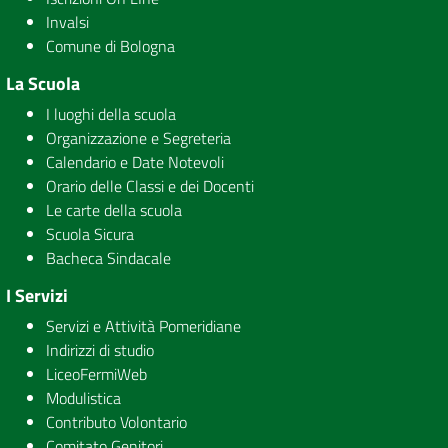
Invalsi
Comune di Bologna
La Scuola
I luoghi della scuola
Organizzazione e Segreteria
Calendario e Date Notevoli
Orario delle Classi e dei Docenti
Le carte della scuola
Scuola Sicura
Bacheca Sindacale
I Servizi
Servizi e Attività Pomeridiane
Indirizzi di studio
LiceoFermiWeb
Modulistica
Contributo Volontario
Comitato Genitori