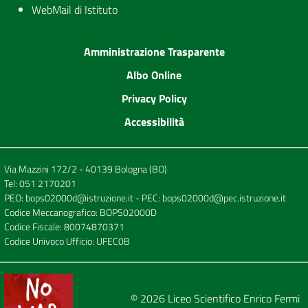
WebMail di Istituto
Amministrazione Trasparente
Albo Online
Privacy Policy
Accessibilità
Via Mazzini 172/2 - 40139 Bologna (BO)
Tel:
051 2170201
PEO:
bops02000d@istruzione.it
- PEC:
bops02000d@pec.istruzione.it
Codice Meccanografico: BOPS02000D
Codice Fiscale: 80074870371
Codice Univoco Ufficio: UFEC0B
© 2026
Liceo Scientifico Enrico Fermi