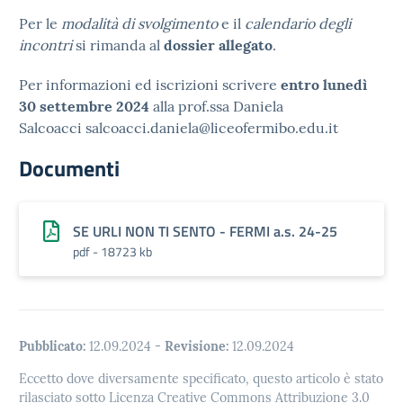
Per le
modalità di svolgimento
e il
calendario degli
incontri
si rimanda al
dossier allegato
.
Per informazioni ed iscrizioni scrivere
entro lunedì
30 settembre 2024
alla prof.ssa Daniela
Salcoacci salcoacci.daniela@liceofermibo.edu.it
Documenti
SE URLI NON TI SENTO - FERMI a.s. 24-25
pdf - 18723 kb
Pubblicato:
12.09.2024
-
Revisione:
12.09.2024
Eccetto dove diversamente specificato, questo articolo è stato
rilasciato sotto Licenza Creative Commons Attribuzione 3.0