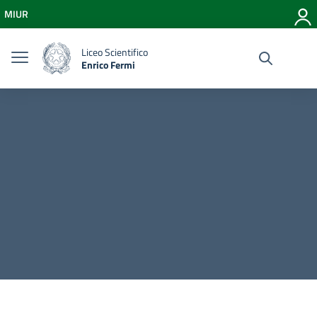
Vai ai contenuti
MIUR
Vai al menu di navigazione
Vai al footer
Liceo Scientifico
Enrico Fermi