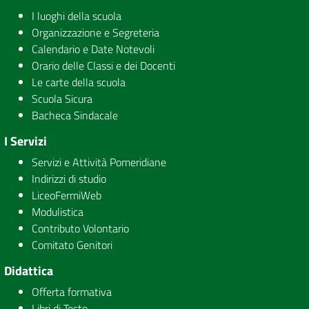
I luoghi della scuola
Organizzazione e Segreteria
Calendario e Date Notevoli
Orario delle Classi e dei Docenti
Le carte della scuola
Scuola Sicura
Bacheca Sindacale
I Servizi
Servizi e Attività Pomeridiane
Indirizzi di studio
LiceoFermiWeb
Modulistica
Contributo Volontario
Comitato Genitori
Didattica
Offerta formativa
Libri di Testo